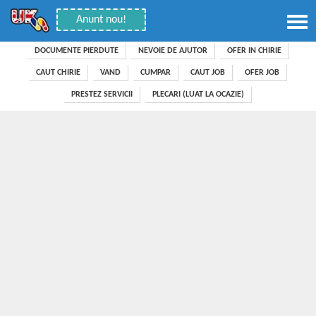
Anunt nou!
DOCUMENTE PIERDUTE
NEVOIE DE AJUTOR
OFER IN CHIRIE
CAUT CHIRIE
VAND
CUMPAR
CAUT JOB
OFER JOB
PRESTEZ SERVICII
PLECARI (LUAT LA OCAZIE)