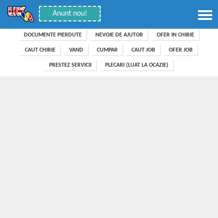
Anunt nou!
DOCUMENTE PIERDUTE
NEVOIE DE AJUTOR
OFER IN CHIRIE
CAUT CHIRIE
VAND
CUMPAR
CAUT JOB
OFER JOB
PRESTEZ SERVICII
PLECARI (LUAT LA OCAZIE)