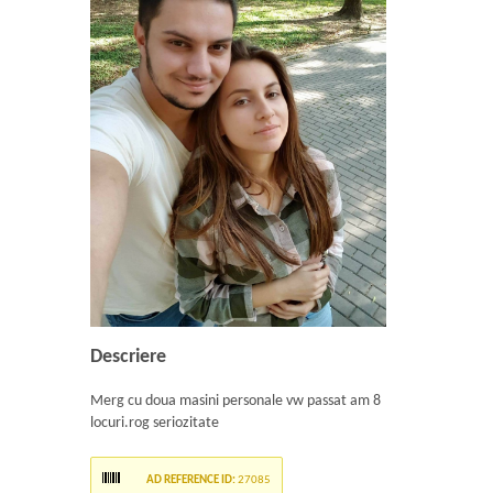
Descriere
Merg cu doua masini personale vw passat am 8
locuri.rog seriozitate
AD REFERENCE ID:
27085