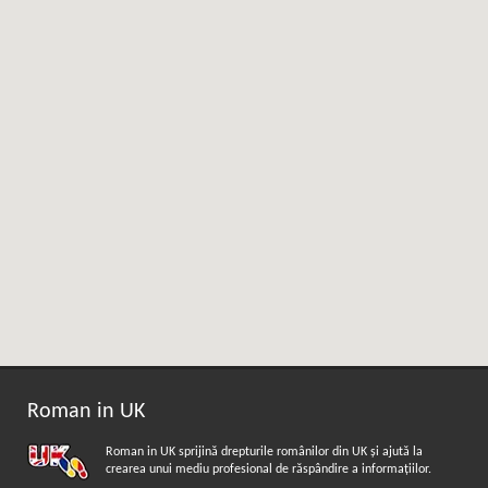
Roman in UK
Roman in UK sprijină drepturile românilor din UK şi ajută la
crearea unui mediu profesional de răspândire a informaţiilor.