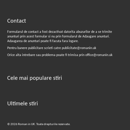
Contact
Formularul de contact a fost dezactivat datorita abuzurilor de a se trimite
anunturi prin acest formular si nu prin formularul de
Adaugare anunturi
.
Adaugarea de anunturi poate fi facuta fara logare.
Pentru banere publicitare scrieti catre
publicitate@romanin.uk
Orice alta intrebare sau problema poate fi trimisa prin
office@romanin.uk
Cele mai populare stiri
Ultimele stiri
© 2026 Roman in UK. Toate drepturile rezervate.