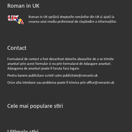
Roman in UK
Roman in UK sprijină drepturile românilor din UK şi ajută la
crearea unui mediu profesional de răspândire a informaţiilor.
Contact
Formularul de contact a fost dezactivat datorita abuzurilor de a se trimite
anunturi prin acest formular si nu prin formularul de
Adaugare anunturi
.
Adaugarea de anunturi poate fi facuta fara logare.
Pentru banere publicitare scrieti catre
publicitate@romanin.uk
Orice alta intrebare sau problema poate fi trimisa prin
office@romanin.uk
Cele mai populare stiri