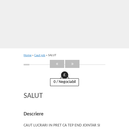
Home
»
Caut job
» SALUT
«
»
£
0 / Negociabil
SALUT
Descriere
CAUT LUCRARI IN PRET CA TEP END JOINTAR SI