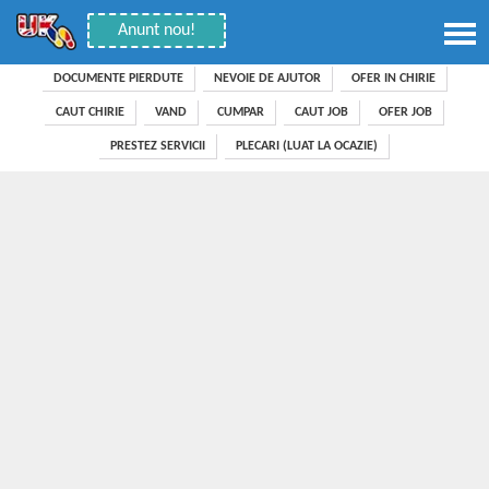
Anunt nou!
DOCUMENTE PIERDUTE
NEVOIE DE AJUTOR
OFER IN CHIRIE
CAUT CHIRIE
VAND
CUMPAR
CAUT JOB
OFER JOB
PRESTEZ SERVICII
PLECARI (LUAT LA OCAZIE)