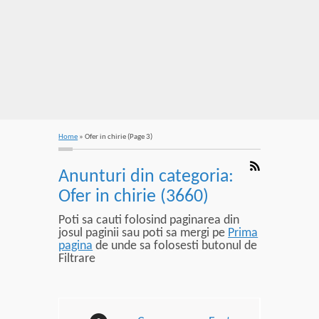
Home
»
Ofer in chirie
(Page 3)
Anunturi din categoria:
Ofer in chirie (3660)
Poti sa cauti folosind paginarea din
josul paginii sau poti sa mergi pe
Prima
pagina
de unde sa folosesti butonul de
Filtrare