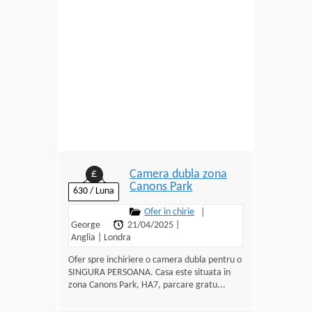
Camera dubla zona
£
Canons Park
630 / Luna
Ofer in chirie
|
George
21/04/2025
|
Anglia
|
Londra
Ofer spre inchiriere o camera dubla pentru o
SINGURA PERSOANA. Casa este situata in
zona Canons Park, HA7, parcare gratu...