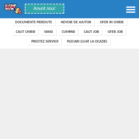
Anunt nou!
DOCUMENTE PIERDUTE
NEVOIE DE AJUTOR
OFER IN CHIRIE
CAUT CHIRIE
VAND
CUMPAR
CAUT JOB
OFER JOB
PRESTEZ SERVICII
PLECARI (LUAT LA OCAZIE)