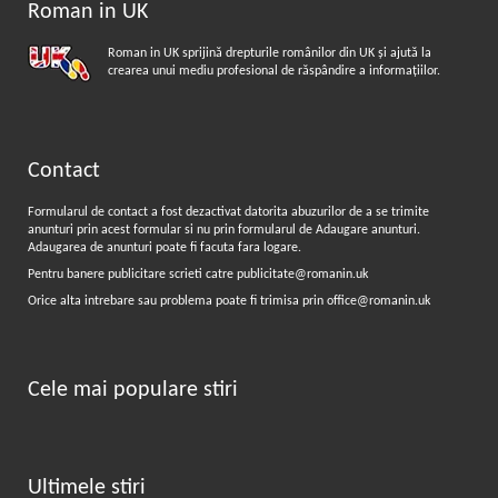
Roman in UK
Roman in UK sprijină drepturile românilor din UK şi ajută la
crearea unui mediu profesional de răspândire a informaţiilor.
Contact
Formularul de contact a fost dezactivat datorita abuzurilor de a se trimite
anunturi prin acest formular si nu prin formularul de
Adaugare anunturi
.
Adaugarea de anunturi poate fi facuta fara logare.
Pentru banere publicitare scrieti catre
publicitate@romanin.uk
Orice alta intrebare sau problema poate fi trimisa prin
office@romanin.uk
Cele mai populare stiri
Ultimele stiri